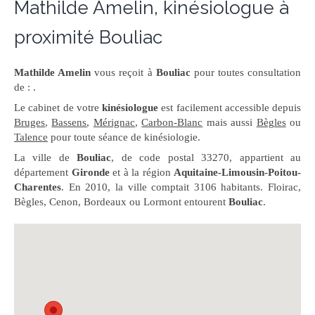
Mathilde Amelin, kinésiologue à
proximité Bouliac
Mathilde Amelin
vous reçoit à
Bouliac
pour toutes consultation
de : .
Le cabinet de votre
kinésiologue
est facilement accessible depuis
Bruges
,
Bassens
,
Mérignac
,
Carbon-Blanc
mais aussi
Bègles
ou
Talence
pour toute séance de kinésiologie.
La ville de
Bouliac
, de code postal 33270, appartient au
département
Gironde
et à la région
Aquitaine-Limousin-Poitou-
Charentes
. En 2010, la ville comptait 3106 habitants. Floirac,
Bègles, Cenon, Bordeaux ou Lormont entourent
Bouliac
.