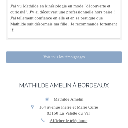
J'ai vu Mathilde en kinésiologie en mode "découverte et
curiosité". J'y ai découvert une professionnelle hors paire !
J'ai tellement confiance en elle et en sa pratique que
Mathilde suit désormais ma fille . Je recommande fortement
!!!
Voir tous les témoignages
MATHILDE AMELIN À BORDEAUX
Mathilde Amelin
164 avenue Pierre et Marie Curie
83160
La Valette du Var
Afficher le téléphone